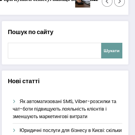
Пошук по сайту
Шукати
Нові статті
Як автоматизовані SMS, Viber-розсилки та
чат-боти підвищують лояльність клієнтів і
зменшують маркетингові витрати
Юридичні послуги для бізнесу в Києві: скільки