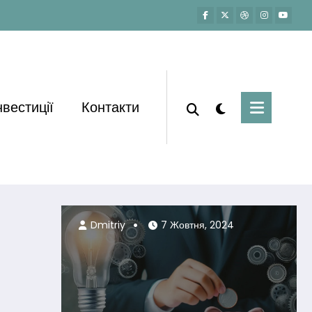
нвестиції
Контакти
Dmitriy
7 Жовтня, 2024