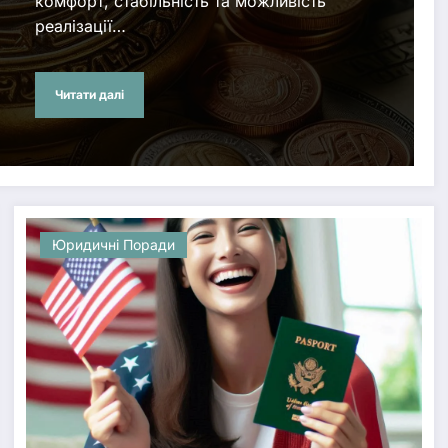
комфорт, стабільність та можливість
реалізації…
Читати далі
Юридичні Поради