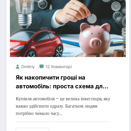
Dmitriy
12 Коментарі
Як накопичити гроші на
автомобіль: проста схема для
досягнення мрії
Купівля автомобіля – це велика інвестиція, яку
важко здійснити одразу. Багатьом людям
потрібно чимало часу…