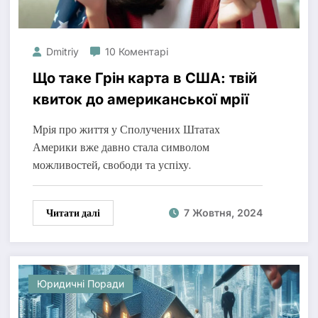
Dmitriy
10 Коментарі
Що таке Грін карта в США: твій
квиток до американської мрії
Мрія про життя у Сполучених Штатах
Америки вже давно стала символом
можливостей, свободи та успіху.
Читати далі
7 Жовтня, 2024
Юридичні Поради