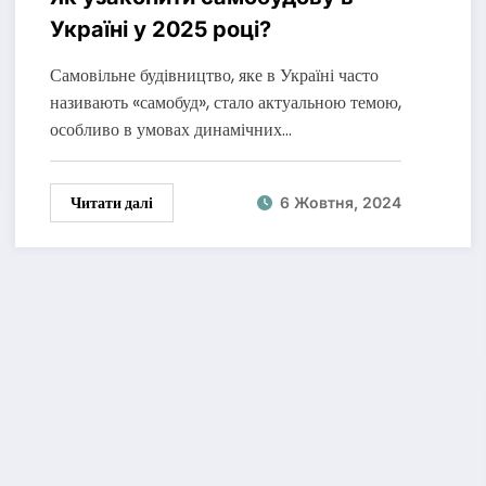
Україні у 2025 році?
Самовільне будівництво, яке в Україні часто
називають «самобуд», стало актуальною темою,
особливо в умовах динамічних…
Читати далі
6 Жовтня, 2024