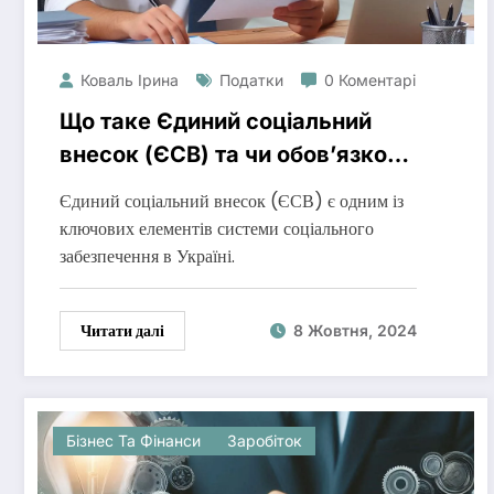
Коваль Ірина
Податки
0 Коментарі
Що таке Єдиний соціальний
внесок (ЄСВ) та чи обов’язково
його платити?
Єдиний соціальний внесок (ЄСВ) є одним із
ключових елементів системи соціального
забезпечення в Україні.
Читати далі
8 Жовтня, 2024
Бізнес Та Фінанси
Заробіток