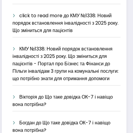
click to read more
до
КМУ №1338: Новий
порядок встановлення інвалідності з 2025 року.
Що зміниться для пацієнтів
КМУ №1338: Новий порядок встановлення
інвалідності з 2025 року. Що зміниться для
пацієнтів - Портал про Бізнес та Фінанси
до
Пільги інвалідам 3 групи на комунальні послуги:
що потрібно знати для отримання допомоги
Вікторія
до
Що таке довідка ОК-7 і навіщо
вона потрібна?
Богдан
до
Що таке довідка ОК-7 і навіщо
вона потрібна?