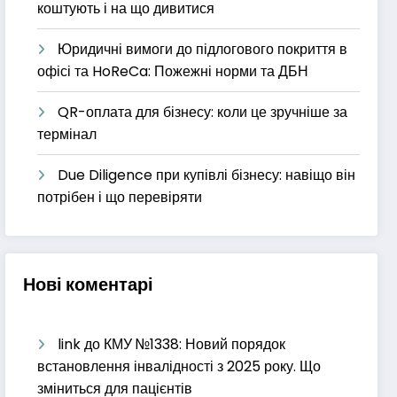
коштують і на що дивитися
Юридичні вимоги до підлогового покриття в
офісі та HoReCa: Пожежні норми та ДБН
QR-оплата для бізнесу: коли це зручніше за
термінал
Due Diligence при купівлі бізнесу: навіщо він
потрібен і що перевіряти
Нові коментарі
link
до
КМУ №1338: Новий порядок
встановлення інвалідності з 2025 року. Що
зміниться для пацієнтів