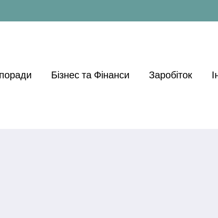
 поради
Бізнес та Фінанси
Заробіток
І