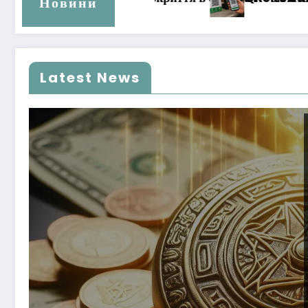
Новини
Latest News