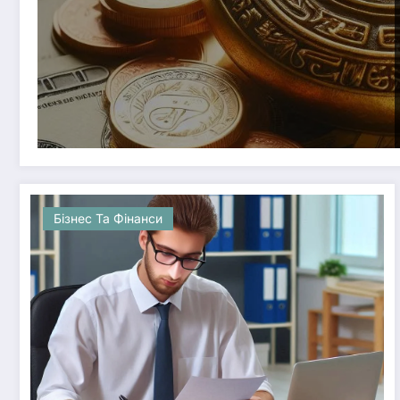
Бізнес Та Фінанси