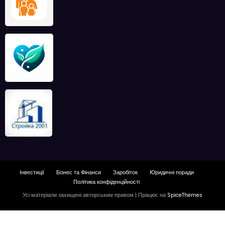
Інвестиції
Бізнес та Фінанси
Заробіток
Юридичні поради
Політика конфіденційності
Усі матеріали захищені авторським правом | Працює на
SpiceThemes