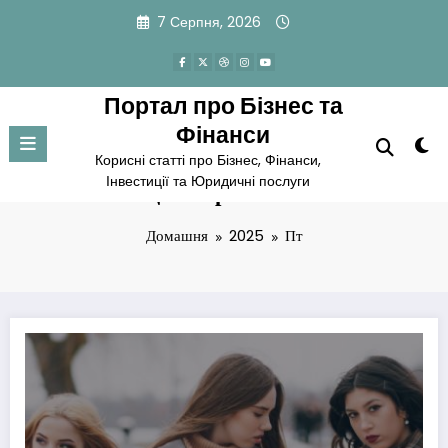
Перейти
7 Серпня, 2026
до
вмісту
Портал про Бізнес та
Фінанси
Корисні статті про Бізнес, Фінанси,
Інвестиції та Юридичні послуги
Місяць: Вересень 2025
Домашня
2025
Пт