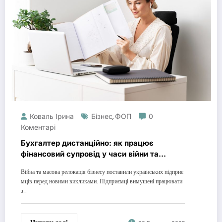
Коваль Ірина
Бізнес
ФОП
0
,
Коментарі
Бухгалтер дистанційно: як працює
фінансовий супровід у часи війни та
релокації бізнесу
Війна та масова релокація бізнесу поставили українських підприє
мців перед новими викликами. Підприємці вимушені працювати
з…