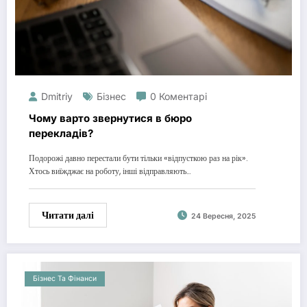
Dmitriy
Бізнес
0 Коментарі
Чому варто звернутися в бюро
перекладів?
Подорожі давно перестали бути тільки «відпусткою раз на рік».
Хтось виїжджає на роботу, інші відправляють…
Читати далі
24 Вересня, 2025
Бізнес Та Фінанси