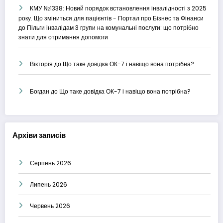
КМУ №1338: Новий порядок встановлення інвалідності з 2025
року. Що зміниться для пацієнтів - Портал про Бізнес та Фінанси
до
Пільги інвалідам 3 групи на комунальні послуги: що потрібно
знати для отримання допомоги
Вікторія
до
Що таке довідка ОК-7 і навіщо вона потрібна?
Богдан
до
Що таке довідка ОК-7 і навіщо вона потрібна?
Архіви записів
Серпень 2026
Липень 2026
Червень 2026