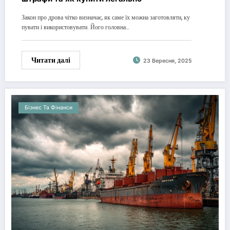
Закон про дрова чітко визначає, як саме їх можна заготовляти, ку
пувати і використовувати. Його головна…
Читати далі
23 Вересня, 2025
Бізнес Та Фінанси