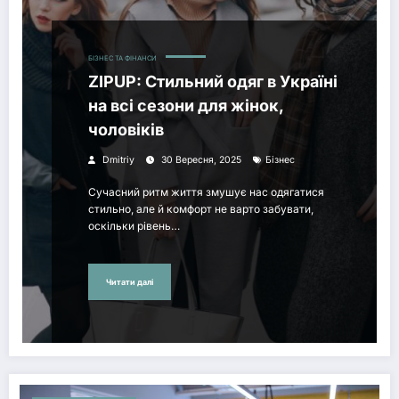
БІЗНЕС ТА ФІНАНСИ
ZIPUP: Стильний одяг в Україні
на всі сезони для жінок,
чоловіків
Dmitriy
30 Вересня, 2025
Бізнес
Сучасний ритм життя змушує нас одягатися
стильно, але й комфорт не варто забувати,
оскільки рівень…
Читати далі