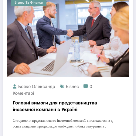
Бізнес Та Фінанси
Бойко Олександр
Бізнес
0
Коментарі
Головні вимоги для представництва
іноземної компанії в Україні
Створюючи представництво іноземної компанії, ви стикаєтеся з д
осить складним процесом, де необхідне глибоке занурення в…