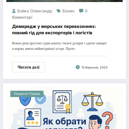
Бойко Олександр
Бізнес
0
Коментарі
Демередж у морських перевезеннях:
повний гід для експортерів і логістів
Кожен день простою судна коштує тисячі доларів і здатен знищит
и маржу навіть найвигіднішої угоди. Проте…
Читати далі
15 Вересня, 2025
Юридичні Поради