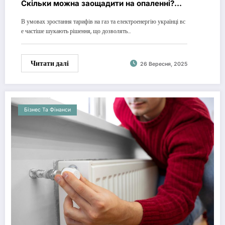
Скільки можна заощадити на опаленні?
Розрахунки та реальні кейси в Україні
В умовах зростання тарифів на газ та електроенергію українці вс
е частіше шукають рішення, що дозволять…
Читати далі
26 Вересня, 2025
Бізнес Та Фінанси