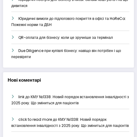
дивитися
Юридичні вимоги до підлогового покриття в офісі та HoReCa:
Пожежні норми та ДБН
QR-оплата для бізнесу: коли це зручніше за термінал
Due Diligence при купівлі бізнесу: навіщо він потрібен і що
перевіряти
Нові коментарі
link
до
КМУ №1338: Новий порядок встановлення інвалідності з
2025 року. Що зміниться для пацієнтів
click to read more
до
КМУ №1338: Новий порядок
встановлення інвалідності з 2025 року. Що зміниться для пацієнтів