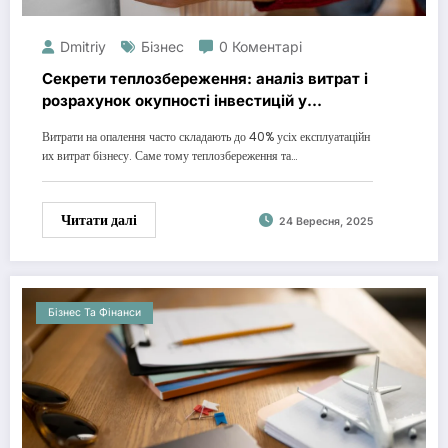
Dmitriy
Бізнес
0 Коментарі
Секрети теплозбереження: аналіз витрат і
розрахунок окупності інвестицій у
модернізацію
Витрати на опалення часто складають до 40% усіх експлуатаційн
их витрат бізнесу. Саме тому теплозбереження та…
Читати далі
24 Вересня, 2025
Бізнес Та Фінанси