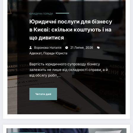
ЮРИДИЧНІ ПОРАДИ
Юридичні послуги для бізнесу
в Києві: скільки коштують і на
що дивитися
Воронова Наталія
21 Липня, 2026
,
Адвокат
Поради Юриста
Вартість юридичного супроводу бізнесу
залежить не лише від складності справи, а й
від обсягу робіт,…
Читати далі