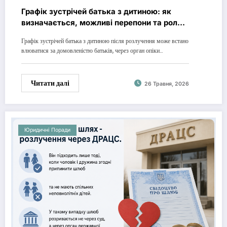
Графік зустрічей батька з дитиною: як
визначається, можливі перепони та роль
адвоката
Графік зустрічей батька з дитиною після розлучення може встано
влюватися за домовленістю батьків, через орган опіки…
Читати далі
26 Травня, 2026
Юридичні Поради