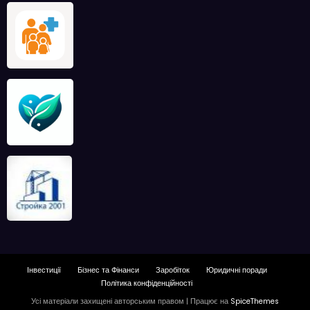
Інвестиції
Бізнес та Фінанси
Заробіток
Юридичні поради
Політика конфіденційності
Усі матеріали захищені авторським правом | Працює на
SpiceThemes