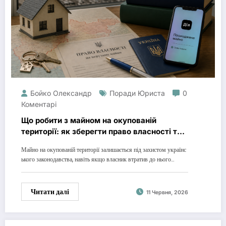
Бойко Олександр
Поради Юриста
0
Коментарі
Що робити з майном на окупованій
території: як зберегти право власності та
отримати компенсацію у 2026 році
Майно на окупованій території залишається під захистом українс
ького законодавства, навіть якщо власник втратив до нього…
Читати далі
11 Червня, 2026