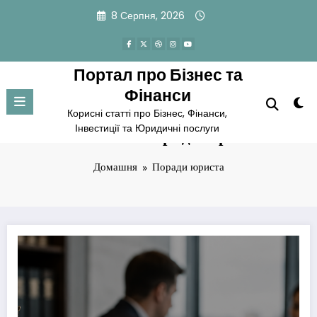
Перейти
8 Серпня, 2026
до
вмісту
Портал про Бізнес та
Фінанси
Корисні статті про Бізнес, Фінанси,
Інвестиції та Юридичні послуги
Позначка: Поради юриста
Домашня
Поради юриста