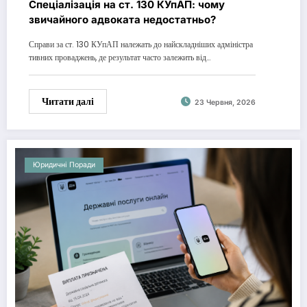
Спеціалізація на ст. 130 КУпАП: чому
звичайного адвоката недостатньо?
Справи за ст. 130 КУпАП належать до найскладніших адміністра
тивних проваджень, де результат часто залежить від…
Читати далі
23 Червня, 2026
Юридичні Поради