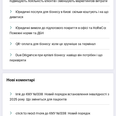
підвищують лояльність клієнтів і зменшують маркетингові витрати
Юридичні послуги для бізнесу в Києві: скільки коштують і на що
дивитися
Юридичні вимоги до підлогового покриття в офісі та HoReCa:
Пожежні норми та ДБН
QR-оплата для бізнесу: коли це зручніше за термінал
Due Diligence при купівлі бізнесу: навіщо він потрібен і що
перевіряти
Нові коментарі
link
до
КМУ №1338: Новий порядок встановлення інвалідності з
2025 року. Що зміниться для пацієнтів
click to read more
до
КМУ №1338: Новий порядок