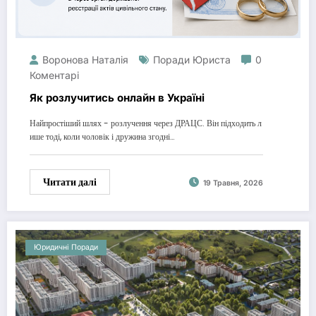
Воронова Наталія
Поради Юриста
0
Коментарі
Як розлучитись онлайн в Україні
Найпростіший шлях - розлучення через ДРАЦС. Він підходить л
ише тоді, коли чоловік і дружина згодні…
Читати далі
19 Травня, 2026
Юридичні Поради