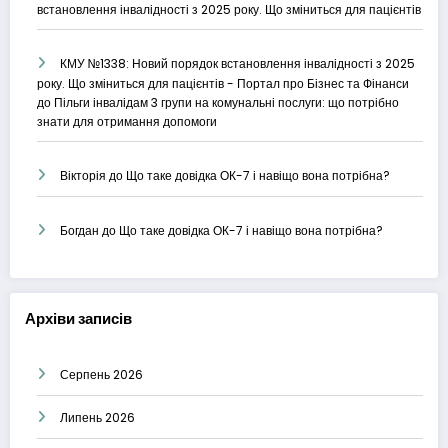
встановлення інвалідності з 2025 року. Що зміниться для пацієнтів
КМУ №1338: Новий порядок встановлення інвалідності з 2025
року. Що зміниться для пацієнтів - Портал про Бізнес та Фінанси
до
Пільги інвалідам 3 групи на комунальні послуги: що потрібно
знати для отримання допомоги
Вікторія
до
Що таке довідка ОК-7 і навіщо вона потрібна?
Богдан
до
Що таке довідка ОК-7 і навіщо вона потрібна?
Архіви записів
Серпень 2026
Липень 2026