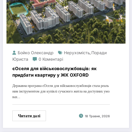
Бойко Олександр
Нерухомість
Поради
,
Юриста
0 Коментарі
єОселя для військовослужбовців: як
придбати квартиру у ЖК OXFORD
Державна програма єОселя для військовослужбовців стала реаль
ним інструментом для купівлі сучасного житла на доступних умо
вах.…
Читати далі
18 Травня, 2026