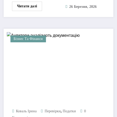
Читати далі
26 Березня, 2026
Бізнес Та Фінанси
,
Коваль Ірина
Перевірки
Податки
0