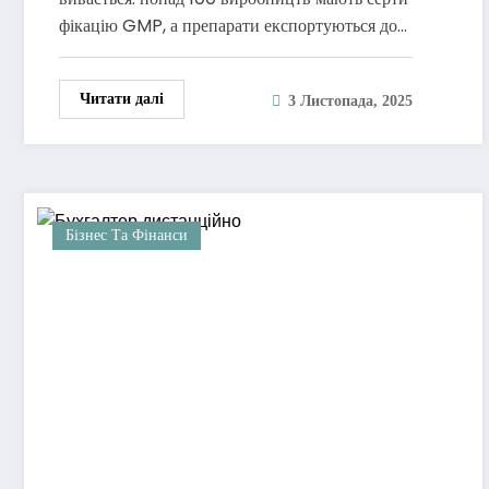
фікацію GMP, а препарати експортуються до…
Читати далі
3 Листопада, 2025
Бізнес Та Фінанси