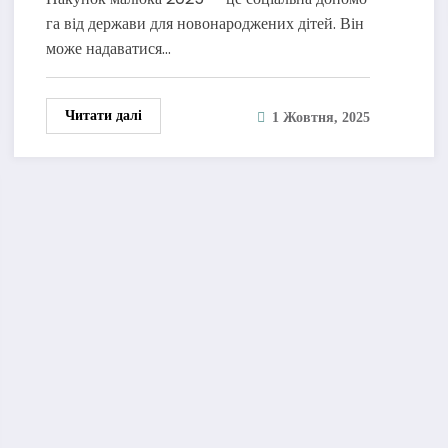
отримання
га від держави для новонароджених дітей. Він
може надаватися…
Читати далі
1 Жовтня, 2025