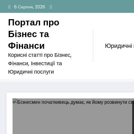
Перейти
6 Серпня, 2026
до
вмісту
Портал про
Бізнес та
Фінанси
Юридичні
Корисні статті про Бізнес,
Автор: Коваль Ірина
Фінанси, Інвестиції та
Юридичні послуги