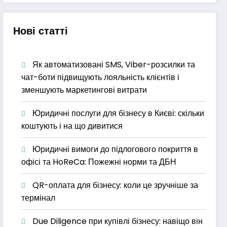
Нові статті
Як автоматизовані SMS, Viber-розсилки та
чат-боти підвищують лояльність клієнтів і
зменшують маркетингові витрати
Юридичні послуги для бізнесу в Києві: скільки
коштують і на що дивитися
Юридичні вимоги до підлогового покриття в
офісі та HoReCa: Пожежні норми та ДБН
QR-оплата для бізнесу: коли це зручніше за
термінал
Due Diligence при купівлі бізнесу: навіщо він