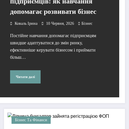
підприємців: як навчання
допомагає розвивати бізнес
Коваль Ірина
10 Червня, 2026
Бізнес
Постійне навчання допомагає підприємцям
швидше адаптуватися до змін ринку,
ефективніше керувати бізнесом і приймати
більш…
Читати далі
Бізнес Та Фінанси