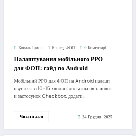
,
Коваль Ірина
Бізнес
ФОП
0 Коментарі
Налаштування мобільного РРО
для ФОП: гайд по Android
Мобільний РРО для ФОП на Android налашт
овується за 10–15 хвилин: достатньо встановит
и застосунок Checkbox, додати…
Читати далі
24 Грудня, 2025