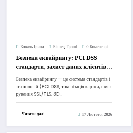
,
Коваль Ірина
Бізнес
Гроші
0 Коментарі
Безпека еквайрингу: PCI DSS
стандарти, захист даних клієнтів
та протидія шахрайству
Безпека еквайрингу — це система стандартів і
технологій (PCI DSS, токенізація картки, шиф
рування SSL/TLS, 3D…
Читати далі
17 Лютого, 2026