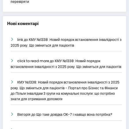
перевіряти
Нові коментарі
link
до
КМУ №1338: Новий порядок встановлення інвалідності з
2025 року. Що зміниться для пацієнтів
click to read more
до
КМУ №1338: Новий порядок
встановлення інвалідності з 2025 року. Що зміниться для пацієнтів
КМУ №1338: Новий порядок встановлення інвалідності з 2025
року. Що зміниться для пацієнтів - Портал про Бізнес та Фінанси
до
Пільги інвалідам 3 групи на комунальні послуги: що потрібно
знати для отримання допомоги
Вікторія
до
Що таке довідка ОК-7 і навіщо вона потрібна?