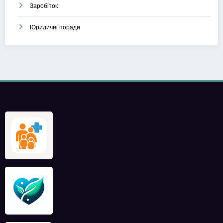
Заробіток
Юридичні поради