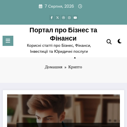
Перейти
7 Серпня, 2026
до
вмісту
Портал про Бізнес та
Фінанси
Корисні статті про Бізнес, Фінанси,
Інвестиції та Юридичні послуги
Позначка: Крипто
Домашня
Крипто