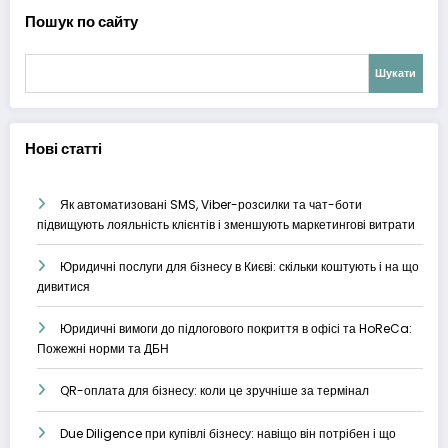
Пошук по сайту
Шукати
Нові статті
Як автоматизовані SMS, Viber-розсилки та чат-боти
підвищують лояльність клієнтів і зменшують маркетингові витрати
Юридичні послуги для бізнесу в Києві: скільки коштують і на що
дивитися
Юридичні вимоги до підлогового покриття в офісі та HoReCa:
Пожежні норми та ДБН
QR-оплата для бізнесу: коли це зручніше за термінал
Due Diligence при купівлі бізнесу: навіщо він потрібен і що