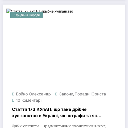
Юридичні Поради
Бойко Олександр
Закони
Поради Юриста
,
10 Коментарі
Стаття 173 КУпАП: що таке дрібне
хуліганство в Україні, які штрафи та як
себе захистити
Дрібне хуліганство — це адміністративне правопорушення, перед