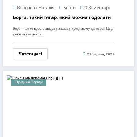
Воронова Наталія
Борги
0 Коментарі
Борги: тихий тягар, який можна подолати
Борг — це не просто цифра у вашому кредитному договорі. Це д
умки, які не дають…
Читати далі
22 Червня, 2025
Юридичні Поради