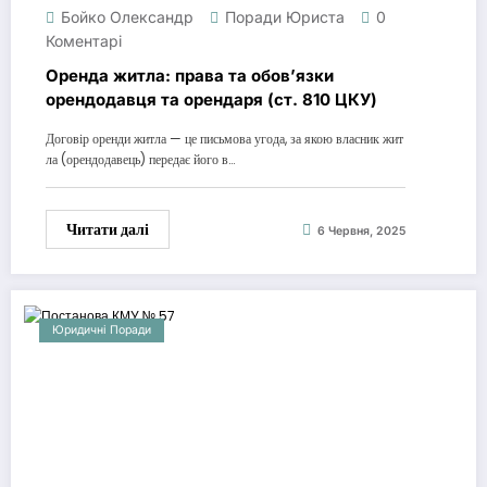
Бойко Олександр
Поради Юриста
0
Коментарі
Оренда житла: права та обов’язки
орендодавця та орендаря (ст. 810 ЦКУ)
Договір оренди житла — це письмова угода, за якою власник жит
ла (орендодавець) передає його в…
Читати далі
6 Червня, 2025
Юридичні Поради