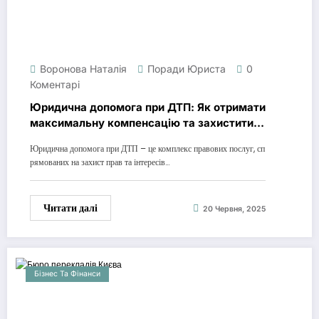
Воронова Наталія
Поради Юриста
0
Коментарі
Юридична допомога при ДТП: Як отримати
максимальну компенсацію та захистити
свої права
Юридична допомога при ДТП – це комплекс правових послуг, сп
рямованих на захист прав та інтересів…
Читати далі
20 Червня, 2025
Бізнес Та Фінанси