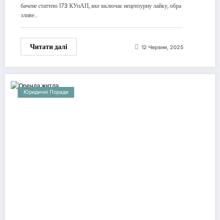
бачене статтею 173 КУпАП, яке включає нецензурну лайку, обра
зливе…
Читати далі
12 Червня, 2025
Юридичні Поради