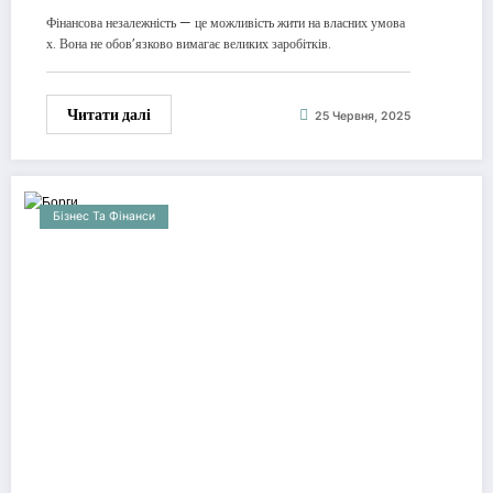
Фінансова незалежність — це можливість жити на власних умова
х. Вона не обов’язково вимагає великих заробітків.
Читати далі
25 Червня, 2025
Бізнес Та Фінанси