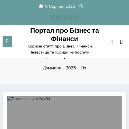
Перейти
6 Серпня, 2026
до
вмісту
Портал про Бізнес та
Фінанси
Корисні статті про Бізнес, Фінанси,
Інвестиції та Юридичні послуги
Місяць: Червень 2025
Домашня
2025
Пт