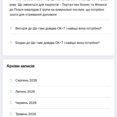
року. Що зміниться для пацієнтів - Портал про Бізнес та Фінанси
до
Пільги інвалідам 3 групи на комунальні послуги: що потрібно
знати для отримання допомоги
Вікторія
до
Що таке довідка ОК-7 і навіщо вона потрібна?
Богдан
до
Що таке довідка ОК-7 і навіщо вона потрібна?
Архіви записів
Серпень 2026
Липень 2026
Червень 2026
Травень 2026