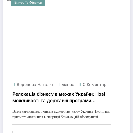
Бізнес Та Фінанси
Воронова Наталія
Бізнес
0 Коментарі
Релокація бізнесу в межах України: Нові
можливості та державні програми
підтримки (Гід 2025)
Війна кардинально змінила економічну карту України. Тисячі під
приємств опинилися в епіцентрі бойових дій або змушені…