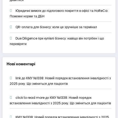
Юридичні вимоги до підлогового покриття в офісі та HoReCa:
Пожежні норми та ДБН
QR-оплата для бізнесу: коли це зручніше за термінал
Due Diligence при купівлі бізнесу: навіщо він потрібен і що
перевіряти
Нові коментарі
link
до
КМУ №1338: Новий порядок встановлення інвалідності з
2025 року. Що зміниться для пацієнтів
click to read more
до
КМУ №1338: Новий порядок
встановлення інвалідності з 2025 року. Що зміниться для пацієнтів
КМУ №1338: Новий порядок встановлення інвалідності з 2025