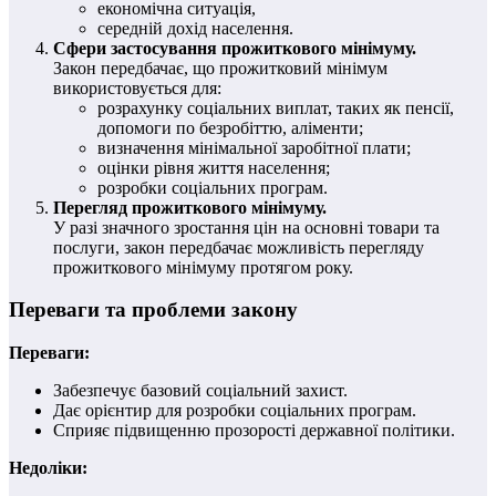
економічна ситуація,
середній дохід населення.
Сфери застосування прожиткового мінімуму.
Закон передбачає, що прожитковий мінімум
використовується для:
розрахунку соціальних виплат, таких як пенсії,
допомоги по безробіттю, аліменти;
визначення мінімальної заробітної плати;
оцінки рівня життя населення;
розробки соціальних програм.
Перегляд прожиткового мінімуму.
У разі значного зростання цін на основні товари та
послуги, закон передбачає можливість перегляду
прожиткового мінімуму протягом року.
Переваги та проблеми закону
Переваги:
Забезпечує базовий соціальний захист.
Дає орієнтир для розробки соціальних програм.
Сприяє підвищенню прозорості державної політики.
Недоліки: