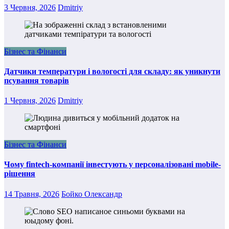
3 Червня, 2026
Dmitriy
Бізнес та Фінанси
Датчики температури і вологості для складу: як уникнути
псування товарів
1 Червня, 2026
Dmitriy
Бізнес та Фінанси
Чому fintech-компанії інвестують у персоналізовані mobile-
рішення
14 Травня, 2026
Бойко Олександр