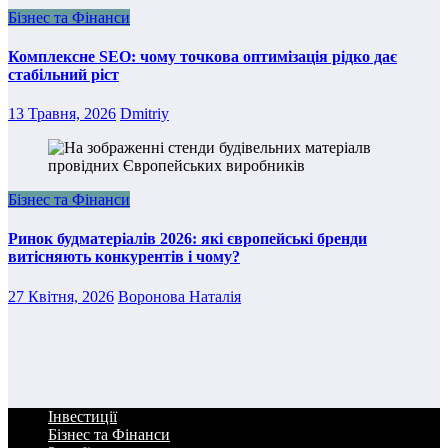
Бізнес та Фінанси
Комплексне SEO: чому точкова оптимізація рідко дає
стабільний ріст
13 Травня, 2026
Dmitriy
Бізнес та Фінанси
Ринок будматеріалів 2026: які європейські бренди
витісняють конкурентів і чому?
27 Квітня, 2026
Воронова Наталія
Інвестиції
Бізнес та Фінанси