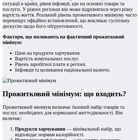
ситуації в країні, рівня інфляції, цін на основні товари та
послуги. У різних регіонах він може відрізнятися через різну
вартість життя. Реальний рівень прожиткового мінімуму часто
перевищує офіційно встановлений, що викликає суспільну
дискусію щодо його обґрунтованості.
Фактори, що впливають на фактичний прожитковий
мінімум:
Ціни на продукти харчування.
Вартість комунальних послуг.
Рівень заробітної плати в регіоні.
Інфляція та коливання національної валюти.
Прожитковий мінімум: що входить?
Прожитковий мінімум визначає базовий набір товарів та
послуг, необхідних для нормальної життєдіяльності. Він
включає:
Продукти харчування
— мінімальний набір, що
відповідає нормам калорійності.