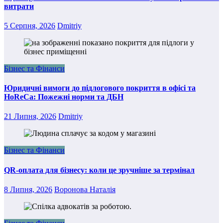
витрати
5 Серпня, 2026
Dmitriy
Бізнес та Фінанси
Юридичні вимоги до підлогового покриття в офісі та
HoReCa: Пожежні норми та ДБН
21 Липня, 2026
Dmitriy
Бізнес та Фінанси
QR-оплата для бізнесу: коли це зручніше за термінал
8 Липня, 2026
Воронова Наталія