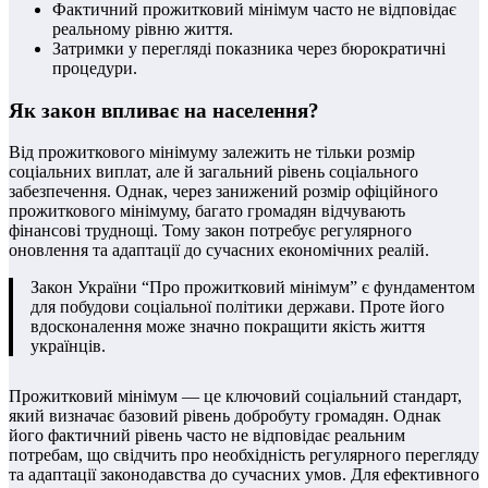
Фактичний прожитковий мінімум часто не відповідає
реальному рівню життя.
Затримки у перегляді показника через бюрократичні
процедури.
Як закон впливає на населення?
Від прожиткового мінімуму залежить не тільки розмір
соціальних виплат, але й загальний рівень соціального
забезпечення. Однак, через занижений розмір офіційного
прожиткового мінімуму, багато громадян відчувають
фінансові труднощі. Тому закон потребує регулярного
оновлення та адаптації до сучасних економічних реалій.
Закон України “Про прожитковий мінімум” є фундаментом
для побудови соціальної політики держави. Проте його
вдосконалення може значно покращити якість життя
українців.
Прожитковий мінімум — це ключовий соціальний стандарт,
який визначає базовий рівень добробуту громадян. Однак
його фактичний рівень часто не відповідає реальним
потребам, що свідчить про необхідність регулярного перегляду
та адаптації законодавства до сучасних умов. Для ефективного