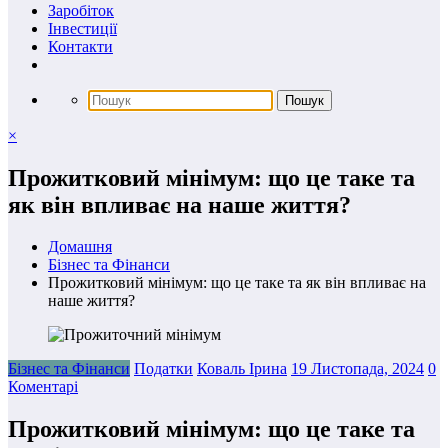
Заробіток
Інвестиції
Контакти
×
Прожитковий мінімум: що це таке та
як він впливає на наше життя?
Домашня
Бізнес та Фінанси
Прожитковий мінімум: що це таке та як він впливає на
наше життя?
Бізнес та Фінанси
Податки
Коваль Ірина
19 Листопада, 2024
0
Коментарі
Прожитковий мінімум: що це таке та