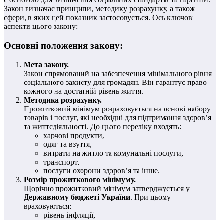
Закон визначає принципи, методику розрахунку, а також
сфери, в яких цей показник застосовується. Ось ключові
аспекти цього закону:
Основні положення закону:
Мета закону.
Закон спрямований на забезпечення мінімального рівня
соціального захисту для громадян. Він гарантує право
кожного на достатній рівень життя.
Методика розрахунку.
Прожитковий мінімум розраховується на основі набору
товарів і послуг, які необхідні для підтримання здоров’я
та життєдіяльності. До цього переліку входять:
харчові продукти,
одяг та взуття,
витрати на житло та комунальні послуги,
транспорт,
послуги охорони здоров’я та інше.
Розмір прожиткового мінімуму.
Щорічно прожитковий мінімум затверджується у
Державному бюджеті України
. При цьому
враховуються:
рівень інфляції,