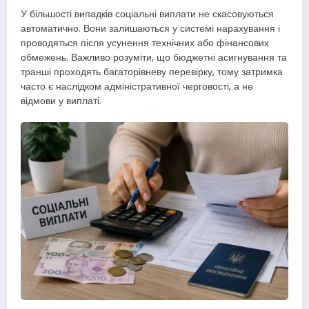
У більшості випадків соціальні виплати не скасовуються
автоматично. Вони залишаються у системі нарахування і
проводяться після усунення технічних або фінансових
обмежень. Важливо розуміти, що бюджетні асигнування та
транші проходять багаторівневу перевірку, тому затримка
часто є наслідком адміністративної черговості, а не
відмови у виплаті.