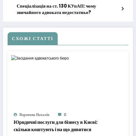
Спеціалізація на ст. 130 КУпАП: чому
звичайного адвоката недостатньо?
СХОЖІ СТАТТІ
Воронова Наталія
0
Юридичні послуги для бізнесу в Києві:
скільки коштують і на що дивитися