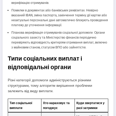
верифікацію отримувачів.
Помилки в документах або банківських реквізитах. Невірно
вказаний IBAN, зміна паспорта, закінчення терміну дії картки або
неактуальні персональні дані автоматично блокують проведення
платежу до уточнення інформації.
Планова верифікація отримувачів соціальної допомоги. Органи
соціального захисту та Міністерство фінансів періодично
перевіряють відповідність критеріям отримання виплат, включно
з майновим станом, статусом ВПО або зайнятістю.
Типи соціальних виплат і
відповідальні органи
Різні категорії допомоги адмініструються різними
структурами, тому алгоритм вирішення проблеми
залежить від виду виплати.
Тип соціальної
Хто нараховує та
Куди звертатися у
виплати
погоджує
разі затримки