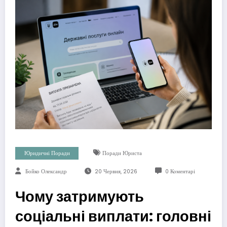
Юридичні Поради
Поради Юриста
Бойко Олександр
20 Червня, 2026
0 Коментарі
Чому затримують
соціальні виплати: головні