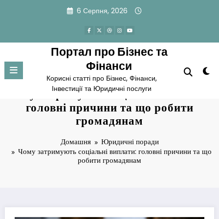
Перейти
6 Серпня, 2026
до
вмісту
Портал про Бізнес та
Фінанси
Корисні статті про Бізнес, Фінанси,
Інвестиції та Юридичні послуги
Чому затримують соціальні виплати:
головні причини та що робити
громадянам
Домашня
Юридичні поради
Чому затримують соціальні виплати: головні причини та що
робити громадянам