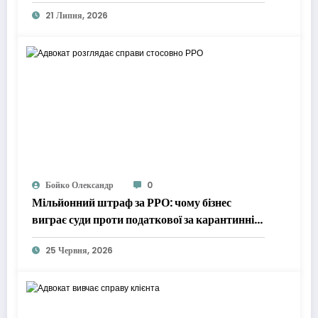
21 Липня, 2026
Бойко Олександр
0
Мільйонний штраф за РРО: чому бізнес
виграє суди проти податкової за карантинні
періоди
25 Червня, 2026