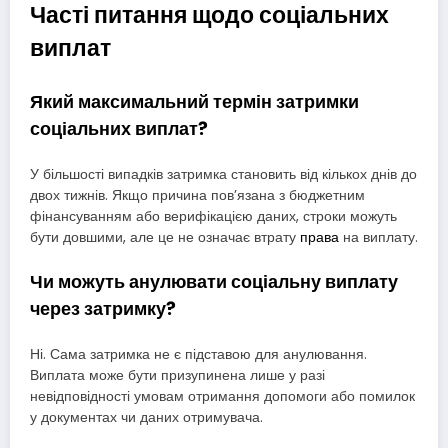
Часті питання щодо соціальних
виплат
Який максимальний термін затримки
соціальних виплат?
У більшості випадків затримка становить від кількох днів до
двох тижнів. Якщо причина пов’язана з бюджетним
фінансуванням або верифікацією даних, строки можуть
бути довшими, але це не означає втрату
права
на виплату.
Чи можуть анулювати соціальну виплату
через затримку?
Ні. Сама затримка не є підставою для анулювання.
Виплата може бути призупинена лише у разі
невідповідності умовам отримання допомоги або помилок
у документах чи даних отримувача.