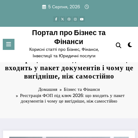
Перейти
5 Серпня, 2026
до
вмісту
Портал про Бізнес та
Фінанси
Корисні статті про Бізнес, Фінанси,
Інвестиції та Юридичні послуги
Реєстрація ФОП під ключ 2026: що
входить у пакет документів і чому це
вигідніше, ніж самостійно
Домашня
Бізнес та Фінанси
Реєстрація ФОП під ключ 2026: що входить у пакет
документів і чому це вигідніше, ніж самостійно