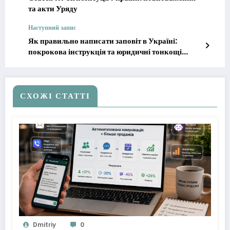
та акти Уряду
Наступний запис
Як правильно написати заповіт в Україні:
покрокова інструкція та юридичні тонкощі
2026
СХОЖІ СТАТТІ
Dmitriy
0