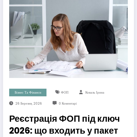
Бізнес Та Фінанси
ФОП
Коваль Ірина
26 Березня, 2026
0 Коментарі
Реєстрація ФОП під ключ
2026: що входить у пакет