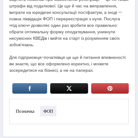
штрафи від податкової. Це ще й час на виправлення,
витрати на юридичні консультації постфактум, а іноді —
повна ліквідація ФОП і перереєстрація з нуля. Послуга
«під ключ» дозволяє один раз зробити все правильно:
обрати оптимальну форму оподаткування, уникнути
несумісних КВЕДів і вийти на старт із розумінням своїх
зобов’язань.
Для підприємця-початківця це ще й питання впевненості:
ви знаєте, що все оформлено коректно, і можете
зосередитися на бізнесі, а не на паперах.
Позначка
ФОП