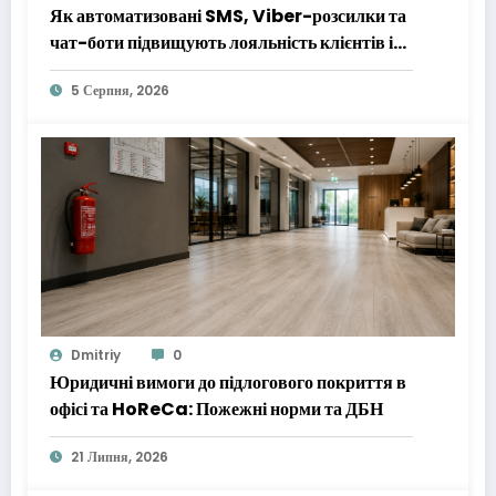
Як автоматизовані SMS, Viber-розсилки та
чат-боти підвищують лояльність клієнтів і
зменшують маркетингові витрати
5 Серпня, 2026
Dmitriy
0
Юридичні вимоги до підлогового покриття в
офісі та HoReCa: Пожежні норми та ДБН
21 Липня, 2026