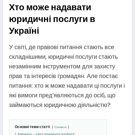
Хто може надавати
юридичні послуги в
Україні
У світі, де правові питання стають все
складнішими, юридичні послуги стають
незамінним інструментом для захисту
прав та інтересів громадян. Але постає
питання: хто ж може надавати ці послуги і
які вимоги пред’являються до осіб, що
займаються юридичною діяльністю?
Основні теми статті
Сховати
1
Адвокати – еліта юридичної професії