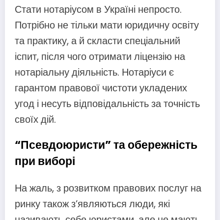
Стати нотаріусом в Україні непросто.
Потрібно не тільки мати юридичну освіту
та практику, а й скласти спеціальний
іспит, після чого отримати ліцензію на
нотаріальну діяльність. Нотаріуси є
гарантом правової чистоти укладених
угод і несуть відповідальність за точність
своїх дій.
“Псевдоюристи” та обережність
при виборі
На жаль, з розвитком правових послуг на
ринку також з’являються люди, які
називають себе юристами, але не мають