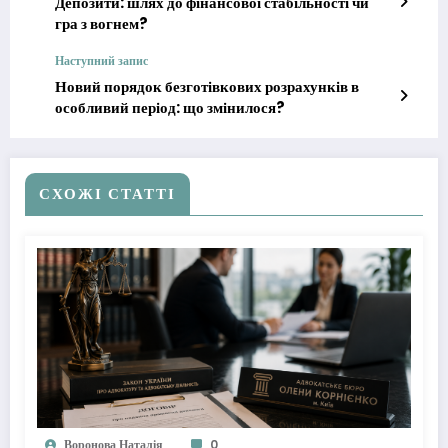
Депозити: шлях до фінансової стабільності чи
гра з вогнем?
Наступний запис
Новий порядок безготівкових розрахунків в
особливий період: що змінилося?
СХОЖІ СТАТТІ
Воронова Наталія
0