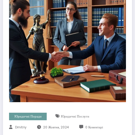
Юридичні Поради
Юридичні Послуги
Dmitriy
20 Жовтня, 2024
0 Коментарі