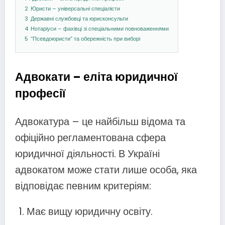
2
Юристи – універсальні спеціалісти
3
Державні службовці та юрисконсульти
4
Нотаріуси – фахівці зі спеціальними повноваженнями
5
“Псевдоюристи” та обережність при виборі
Адвокати – еліта юридичної
професії
Адвокатура – це найбільш відома та
офіційно регламентована сфера
юридичної діяльності. В Україні
адвокатом може стати лише особа, яка
відповідає певним критеріям:
Має вищу юридичну освіту.