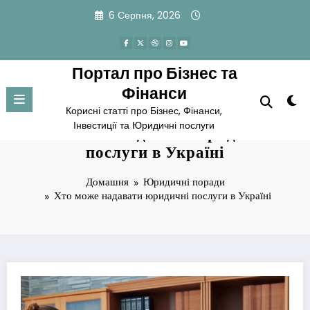
Перейти
6 Серпня, 2026
до
вмісту
Портал про Бізнес та
Фінанси
Корисні статті про Бізнес, Фінанси,
Інвестиції та Юридичні послуги
Хто може надавати юридичні
послуги в Україні
Домашня
Юридичні поради
Хто може надавати юридичні послуги в Україні