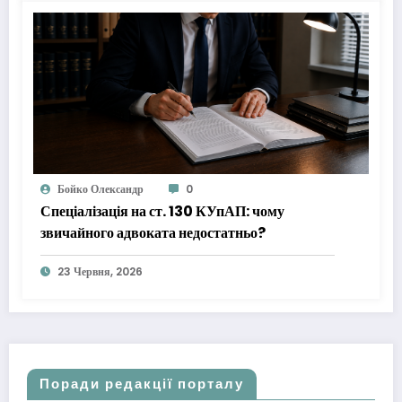
Бойко Олександр
0
Спеціалізація на ст. 130 КУпАП: чому
звичайного адвоката недостатньо?
23 Червня, 2026
Поради редакції порталу