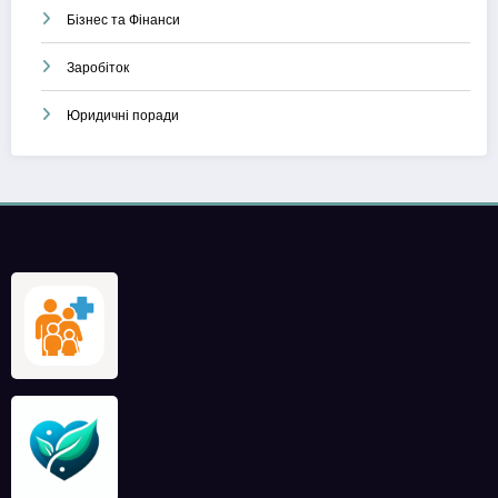
Бізнес та Фінанси
Заробіток
Юридичні поради