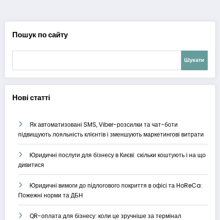
записів
Пошук по сайту
Шукати
Нові статті
Як автоматизовані SMS, Viber-розсилки та чат-боти
підвищують лояльність клієнтів і зменшують маркетингові витрати
Юридичні послуги для бізнесу в Києві: скільки коштують і на що
дивитися
Юридичні вимоги до підлогового покриття в офісі та HoReCa:
Пожежні норми та ДБН
QR-оплата для бізнесу: коли це зручніше за термінал