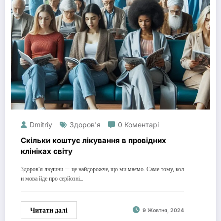
Dmitriy
Здоров'я
0 Коментарі
Скільки коштує лікування в провідних
клініках світу
Здоров’я людини — це найдорожче, що ми маємо. Саме тому, кол
и мова йде про серйозні…
Читати далі
9 Жовтня, 2024