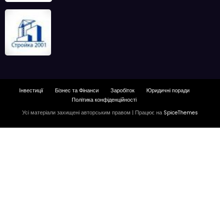
Інвестиції
Бізнес та Фінанси
Заробіток
Юридичні поради
Політика конфіденційності
Усі матеріали захищені авторським правом | Працює на
SpiceThemes