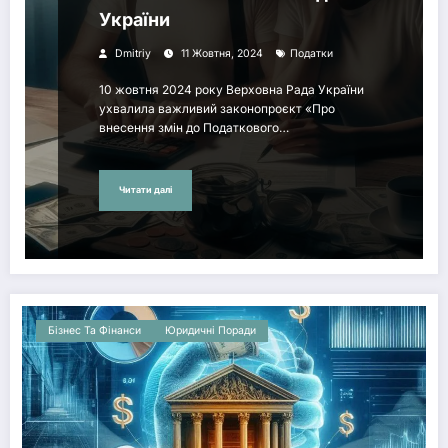
України
Dmitriy
11 Жовтня, 2024
Податки
10 жовтня 2024 року Верховна Рада України
ухвалила важливий законопроєкт «Про
внесення змін до Податкового…
Читати далі
Бізнес Та Фінанси
Юридичні Поради