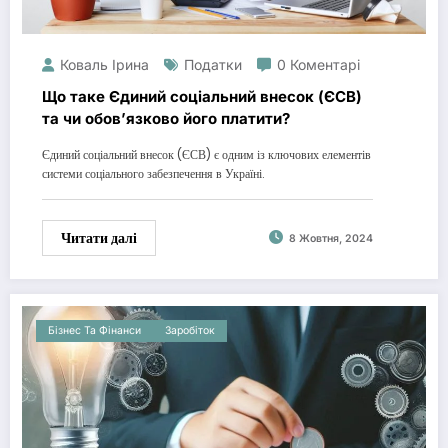
Коваль Ірина
Податки
0 Коментарі
Що таке Єдиний соціальний внесок (ЄСВ)
та чи обов’язково його платити?
Єдиний соціальний внесок (ЄСВ) є одним із ключових елементів
системи соціального забезпечення в Україні.
Читати далі
8 Жовтня, 2024
Бізнес Та Фінанси
Заробіток