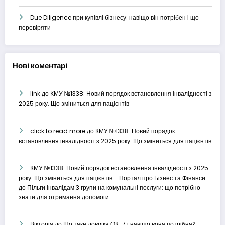
Due Diligence при купівлі бізнесу: навіщо він потрібен і що
перевіряти
Нові коментарі
link
до
КМУ №1338: Новий порядок встановлення інвалідності з
2025 року. Що зміниться для пацієнтів
click to read more
до
КМУ №1338: Новий порядок
встановлення інвалідності з 2025 року. Що зміниться для пацієнтів
КМУ №1338: Новий порядок встановлення інвалідності з 2025
року. Що зміниться для пацієнтів - Портал про Бізнес та Фінанси
до
Пільги інвалідам 3 групи на комунальні послуги: що потрібно
знати для отримання допомоги
Вікторія
до
Що таке довідка ОК-7 і навіщо вона потрібна?