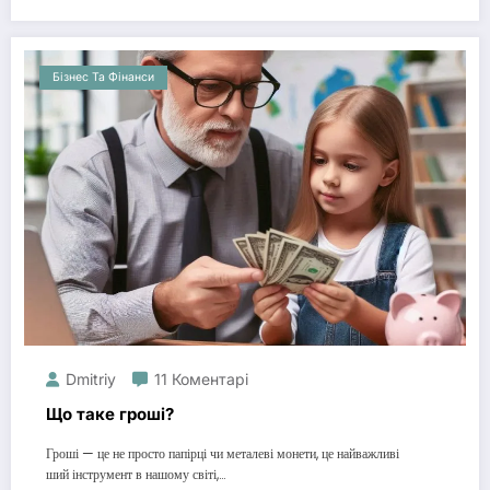
Бізнес Та Фінанси
Dmitriy
11 Коментарі
Що таке гроші?
Гроші — це не просто папірці чи металеві монети, це найважливі
ший інструмент в нашому світі,…