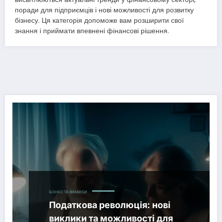
поради для підприємців і нові можливості для розвитку
бізнесу. Ця категорія допоможе вам розширити свої
знання і приймати впевнені фінансові рішення.
БІЗНЕС ТА ФІНАНСИ
Податкова революція: нові
виклики та можливості для