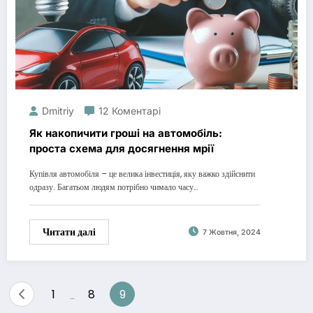
Dmitriy
12 Коментарі
Як накопичити гроші на автомобіль:
проста схема для досягнення мрії
Купівля автомобіля – це велика інвестиція, яку важко здійснити
одразу. Багатьом людям потрібно чимало часу…
Читати далі
7 Жовтня, 2024
Пагінація
1
8
9
…