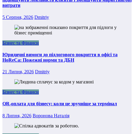
витрати
5 Серпня, 2026
Dmitriy
Бізнес та Фінанси
Юридичні вимоги до підлогового покриття в офісі та
HoReCa: Пожежні норми та ДБН
21 Липня, 2026
Dmitriy
Бізнес та Фінанси
QR-оплата для бізнесу: коли це зручніше за термінал
8 Липня, 2026
Воронова Наталія