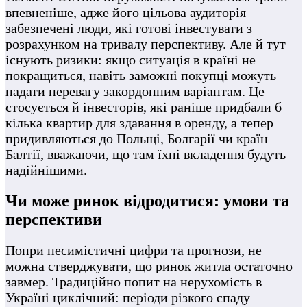
впевненіше, адже його цільова аудиторія —
забезпечені люди, які готові інвестувати з
розрахунком на тривалу перспективу. Але й тут
існують ризики: якщо ситуація в країні не
покращиться, навіть заможні покупці можуть
надати перевагу закордонним варіантам. Це
стосується й інвесторів, які раніше придбали б
кілька квартир для здавання в оренду, а тепер
придивляються до Польщі, Болгарії чи країн
Балтії, вважаючи, що там їхні вкладення будуть
надійнішими.
Чи може ринок відродитися: умови та
перспективи
Попри песимістичні цифри та прогнози, не
можна стверджувати, що ринок житла остаточно
завмер. Традиційно попит на нерухомість в
Україні циклічний: періоди різкого спаду