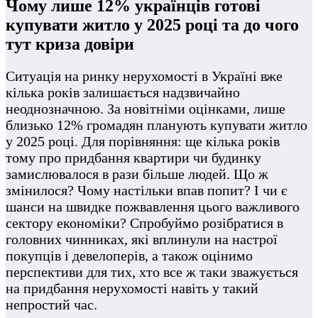
Чому лише 12% українців готові
купувати житло у 2025 році та до чого
тут криза довіри
Ситуація на ринку нерухомості в Україні вже
кілька років залишається надзвичайно
неоднозначною. За новітніми оцінками, лише
близько 12% громадян планують купувати житло
у 2025 році. Для порівняння: ще кілька років
тому про придбання квартири чи будинку
замислювалося в рази більше людей. Що ж
змінилося? Чому настільки впав попит? І чи є
шанси на швидке пожвавлення цього важливого
сектору економіки? Спробуймо розібратися в
головних чинниках, які вплинули на настрої
покупців і девелоперів, а також оцінимо
перспективи для тих, хто все ж таки зважується
на придбання нерухомості навіть у такий
непростий час.