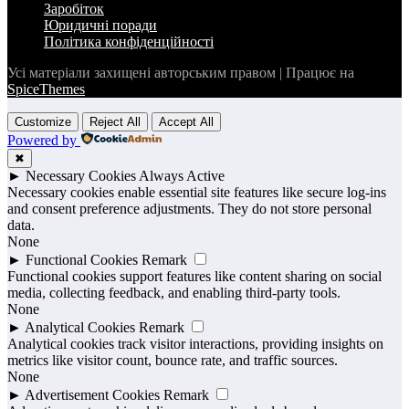
Заробіток
Юридичні поради
Політика конфіденційності
Усі матеріали захищені авторським правом | Працює на
SpiceThemes
Customize
Reject All
Accept All
Powered by
✖
►
Necessary Cookies
Always Active
Necessary cookies enable essential site features like secure log-ins
and consent preference adjustments. They do not store personal
data.
None
►
Functional Cookies
Remark
Functional cookies support features like content sharing on social
media, collecting feedback, and enabling third-party tools.
None
►
Analytical Cookies
Remark
Analytical cookies track visitor interactions, providing insights on
metrics like visitor count, bounce rate, and traffic sources.
None
►
Advertisement Cookies
Remark