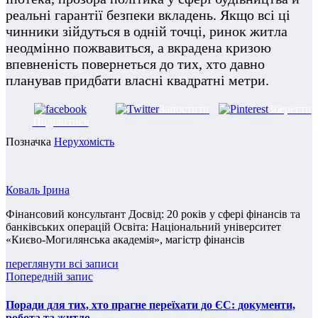
реальні гарантії безпеки вкладень. Якщо всі ці
чинники зійдуться в одній точці, ринок житла
неодмінно пожвавиться, а вкрадена кризою
впевненість повернеться до тих, хто давно
планував придбати власні квадратні метри.
Запостити
Зберегти
Поділитися
Позначка
Нерухомість
Коваль Ірина
Фінансовий консультант Досвід: 20 років у сфері фінансів та
банківських операцій Освіта: Національний університет
«Києво-Могилянська академія», магістр фінансів
переглянути всі записи
Попередній запис
Поради для тих, хто прагне переїхати до ЄС: документи,
робота та житло