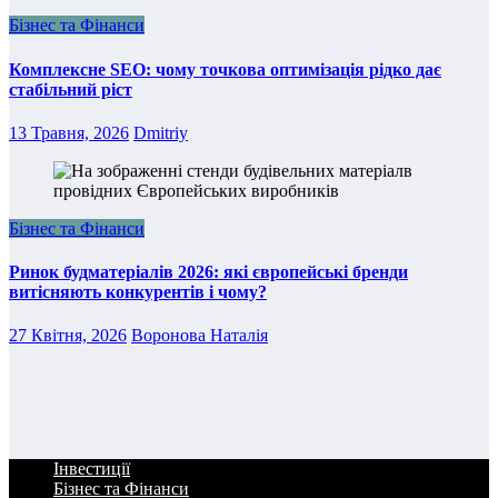
Бізнес та Фінанси
Комплексне SEO: чому точкова оптимізація рідко дає
стабільний ріст
13 Травня, 2026
Dmitriy
Бізнес та Фінанси
Ринок будматеріалів 2026: які європейські бренди
витісняють конкурентів і чому?
27 Квітня, 2026
Воронова Наталія
Інвестиції
Бізнес та Фінанси