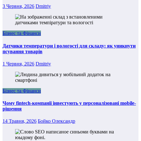
3 Червня, 2026
Dmitriy
Бізнес та Фінанси
Датчики температури і вологості для складу: як уникнути
псування товарів
1 Червня, 2026
Dmitriy
Бізнес та Фінанси
Чому fintech-компанії інвестують у персоналізовані mobile-
рішення
14 Травня, 2026
Бойко Олександр