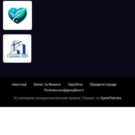
Інвестиції
Бізнес та Фінанси
Заробіток
Юридичні поради
Політика конфіденційності
Усі матеріали захищені авторським правом | Працює на
SpiceThemes