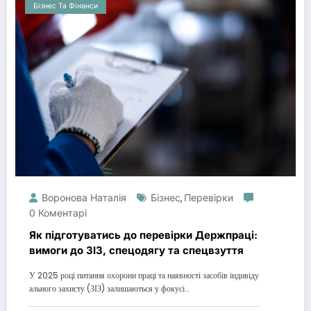
Бізнес Та Фінанси
Воронова Наталія
Бізнес
Перевірки
,
0 Коментарі
Як підготуватись до перевірки Держпраці:
вимоги до ЗІЗ, спецодягу та спецвзуття
У 2025 році питання охорони праці та наявності засобів індивіду
ального захисту (ЗІЗ) залишаються у фокусі…