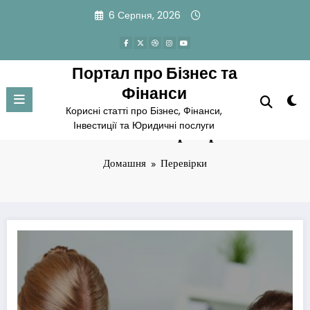
Перейти
6 Серпня, 2026
до
вмісту
Портал про Бізнес та
Фінанси
Корисні статті про Бізнес, Фінанси,
Інвестиції та Юридичні послуги
Позначка: Перевірки
Домашня
Перевірки