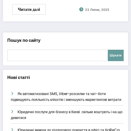
Читати далі
23 Липня, 2025
Пошук по сайту
Шукати
Нові статті
Як автоматизовані SMS, Viber-розсилки та чат-боти
підвищують лояльність клієнтів і зменшують маркетингові витрати
Юридичні послуги для бізнесу в Києві: скільки коштують і на що
дивитися
Юридичні вимоги до підлогового покриття в офісі та HoReCa: