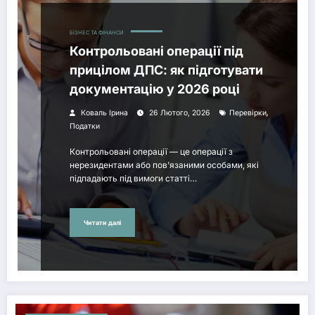
БІЗНЕС ТА ФІНАНСИ
Контрольовані операції під
прицілом ДПС: як підготувати
документацію у 2026 році
,
Коваль Ірина
26 Лютого, 2026
Перевірки
Податки
Контрольовані операції — це операції з
нерезидентами або пов’язаними особами, які
підпадають під вимоги статті…
Читати далі