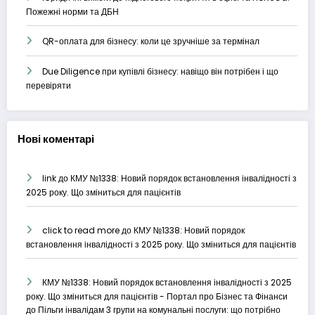
Пожежні норми та ДБН
QR-оплата для бізнесу: коли це зручніше за термінал
Due Diligence при купівлі бізнесу: навіщо він потрібен і що
перевіряти
Нові коментарі
link
до
КМУ №1338: Новий порядок встановлення інвалідності з
2025 року. Що зміниться для пацієнтів
click to read more
до
КМУ №1338: Новий порядок
встановлення інвалідності з 2025 року. Що зміниться для пацієнтів
КМУ №1338: Новий порядок встановлення інвалідності з 2025
року. Що зміниться для пацієнтів - Портал про Бізнес та Фінанси
до
Пільги інвалідам 3 групи на комунальні послуги: що потрібно