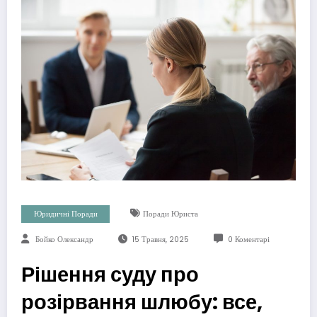
Юридичні Поради
Поради Юриста
Бойко Олександр
15 Травня, 2025
0 Коментарі
Рішення суду про
розірвання шлюбу: все,