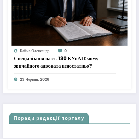
Бойко Олександр
0
Спеціалізація на ст. 130 КУпАП: чому
звичайного адвоката недостатньо?
23 Червня, 2026
Поради редакції порталу