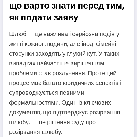
що варто знати перед тим,
як подати заяву
Шлюб — це важлива і серйозна подія у
житті кожної людини, але іноді сімейні
стосунки заходять у глухий кут. У таких
випадках найчастіше вирішенням
проблеми стає розлучення. Проте цей
процес має багато юридичних аспектів і
супроводжується певними
формальностями. Один із ключових
документів, що підтверджує розірвання
шлюбу, — це рішення суду про
розірвання шлюбу.