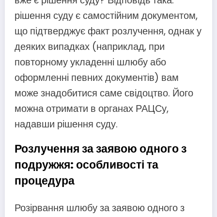
вже є рішення суду? Відповідь така:
рішення суду є самостійним документом,
що підтверджує факт розлучення, однак у
деяких випадках (наприклад, при
повторному укладенні шлюбу або
оформленні певних документів) вам
може знадобитися саме свідоцтво. Його
можна отримати в органах РАЦСу,
надавши рішення суду.
Розлучення за заявою одного з
подружжя: особливості та
процедура
Розірвання шлюбу за заявою одного з