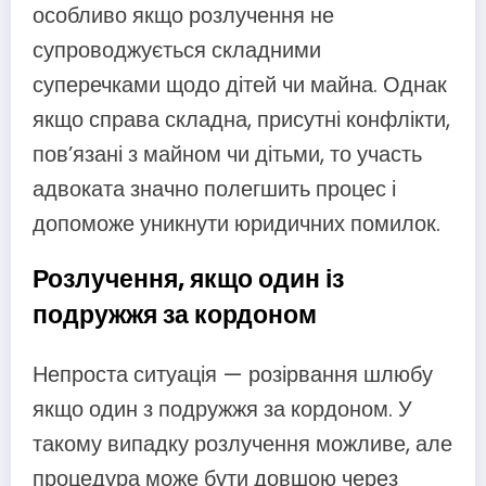
особливо якщо розлучення не
супроводжується складними
суперечками щодо дітей чи майна. Однак
якщо справа складна, присутні конфлікти,
пов’язані з майном чи дітьми, то участь
адвоката значно полегшить процес і
допоможе уникнути юридичних помилок.
Розлучення, якщо один із
подружжя за кордоном
Непроста ситуація — розірвання шлюбу
якщо один з подружжя за кордоном. У
такому випадку розлучення можливе, але
процедура може бути довшою через