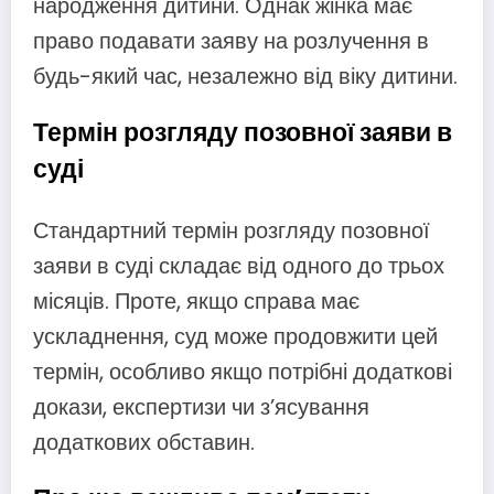
народження дитини. Однак жінка має
право подавати заяву на розлучення в
будь-який час, незалежно від віку дитини.
Термін розгляду позовної заяви в
суді
Стандартний термін розгляду позовної
заяви в суді складає від одного до трьох
місяців. Проте, якщо справа має
ускладнення, суд може продовжити цей
термін, особливо якщо потрібні додаткові
докази, експертизи чи з’ясування
додаткових обставин.