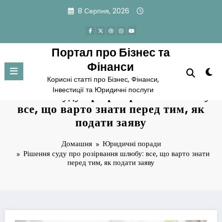
Перейти
8 Серпня, 2026
до
вмісту
Портал про Бізнес та
Фінанси
Корисні статті про Бізнес, Фінанси,
Інвестиції та Юридичні послуги
Рішення суду про розірвання шлюбу:
все, що варто знати перед тим, як
подати заяву
Домашня
Юридичні поради
Рішення суду про розірвання шлюбу: все, що варто знати
перед тим, як подати заяву