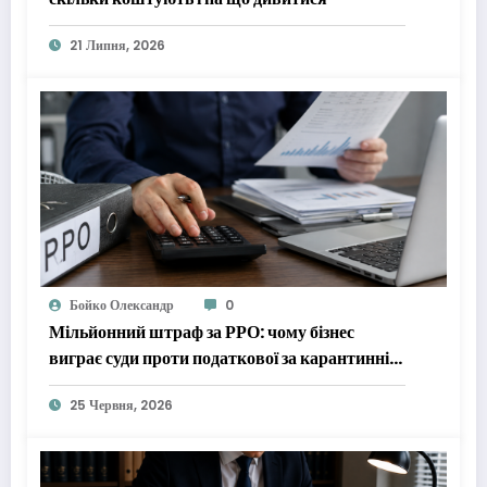
21 Липня, 2026
Бойко Олександр
0
Мільйонний штраф за РРО: чому бізнес
виграє суди проти податкової за карантинні
періоди
25 Червня, 2026