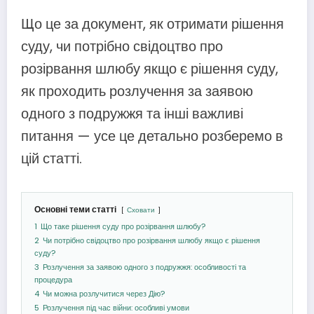
Що це за документ, як отримати рішення
суду, чи потрібно свідоцтво про
розірвання шлюбу якщо є рішення суду,
як проходить розлучення за заявою
одного з подружжя та інші важливі
питання — усе це детально розберемо в
цій статті.
Основні теми статті
Сховати
1
Що таке рішення суду про розірвання шлюбу?
2
Чи потрібно свідоцтво про розірвання шлюбу якщо є рішення
суду?
3
Розлучення за заявою одного з подружжя: особливості та
процедура
4
Чи можна розлучитися через Дію?
5
Розлучення під час війни: особливі умови