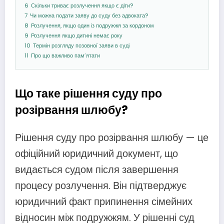
6
Скільки триває розлучення якщо є діти?
7
Чи можна подати заяву до суду без адвоката?
8
Розлучення, якщо один із подружжя за кордоном
9
Розлучення якщо дитині немає року
10
Термін розгляду позовної заяви в суді
11
Про що важливо пам’ятати
Що таке рішення суду про
розірвання шлюбу?
Рішення суду про розірвання шлюбу — це
офіційний юридичний документ, що
видається судом після завершення
процесу розлучення. Він підтверджує
юридичний факт припинення сімейних
відносин між подружжям. У рішенні суд