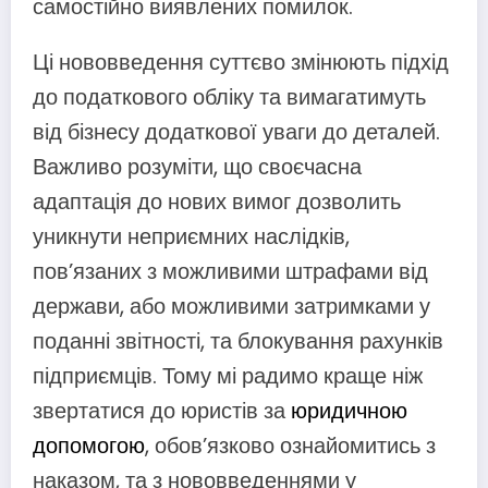
самостійно виявлених помилок.
Ці нововведення суттєво змінюють підхід
до податкового обліку та вимагатимуть
від бізнесу додаткової уваги до деталей.
Важливо розуміти, що своєчасна
адаптація до нових вимог дозволить
уникнути неприємних наслідків,
пов’язаних з можливими штрафами від
держави, або можливими затримками у
поданні звітності, та блокування рахунків
підприємців. Тому мі радимо краще ніж
звертатися до юристів за
юридичною
допомогою
, обов’язково ознайомитись з
наказом, та з нововведеннями у