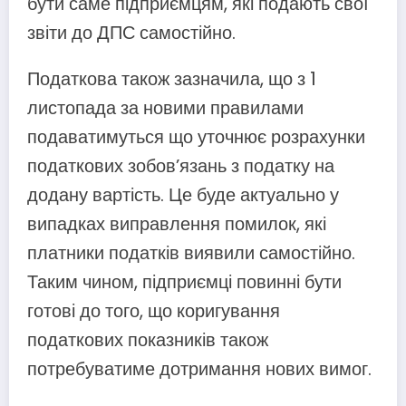
бути саме підприємцям, які подають свої
звіти до ДПС самостійно.
Податкова також зазначила, що з 1
листопада за новими правилами
подаватимуться що уточнює розрахунки
податкових зобов’язань з податку на
додану вартість. Це буде актуально у
випадках виправлення помилок, які
платники податків виявили самостійно.
Таким чином, підприємці повинні бути
готові до того, що коригування
податкових показників також
потребуватиме дотримання нових вимог.