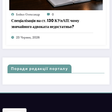
Бойко Олександр
0
Спеціалізація на ст. 130 КУпАП: чому
звичайного адвоката недостатньо?
23 Червня, 2026
Поради редакції порталу