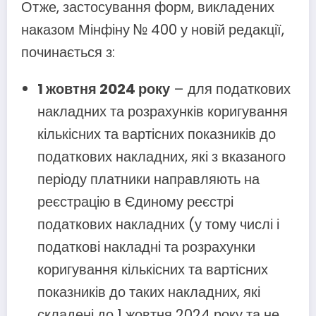
Отже, застосування форм, викладених
наказом Мінфіну № 400 у новій редакції,
починається з:
1 жовтня 2024 року
– для податкових
накладних та розрахунків коригування
кількісних та вартісних показників до
податкових накладних, які з вказаного
періоду платники направляють на
реєстрацію в Єдиному реєстрі
податкових накладних (у тому числі і
податкові накладні та розрахунки
коригування кількісних та вартісних
показників до таких накладних, які
складені до 1 жовтня 2024 року та не