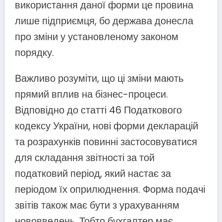
використання даної форми це провина
лише підприємця, бо держава донесла
про зміни у установленому законом
порядку.
Важливо розуміти, що ці зміни мають
прямий вплив на бізнес-процеси.
Відповідно до статті 46 Податкового
кодексу України, нові форми декларацій
та розрахунків повинні застосовуватися
для складання звітності за той
податковий період, який настає за
періодом їх оприлюднення. Форма подачі
звітів також має бути з урахуванням
нововведень. Тобто бухгалтер має