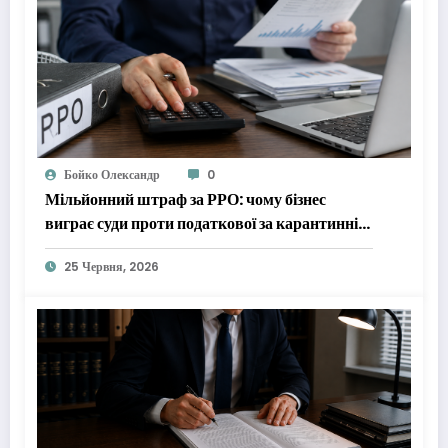
Бойко Олександр
0
Мільйонний штраф за РРО: чому бізнес
виграє суди проти податкової за карантинні
періоди
25 Червня, 2026