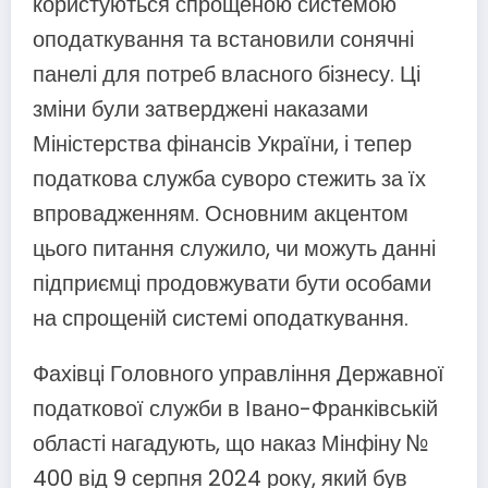
користуються спрощеною системою
оподаткування та встановили сонячні
панелі для потреб власного бізнесу. Ці
зміни були затверджені наказами
Міністерства фінансів України, і тепер
податкова служба суворо стежить за їх
впровадженням. Основним акцентом
цього питання служило, чи можуть данні
підприємці продовжувати бути особами
на спрощеній системі оподаткування.
Фахівці Головного управління Державної
податкової служби в Івано-Франківській
області нагадують, що наказ Мінфіну №
400 від 9 серпня 2024 року, який був