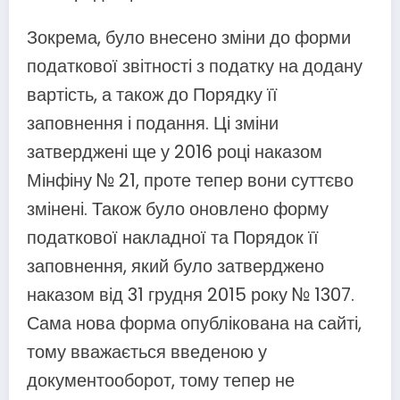
Зокрема, було внесено зміни до форми
податкової звітності з податку на додану
вартість, а також до Порядку її
заповнення і подання. Ці зміни
затверджені ще у 2016 році наказом
Мінфіну № 21, проте тепер вони суттєво
змінені. Також було оновлено форму
податкової накладної та Порядок її
заповнення, який було затверджено
наказом від 31 грудня 2015 року № 1307.
Сама нова форма опублікована на сайті,
тому вважається введеною у
документооборот, тому тепер не