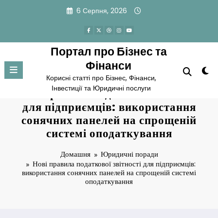
Перейти
6 Серпня, 2026
до
вмісту
Портал про Бізнес та
Фінанси
Корисні статті про Бізнес, Фінанси,
Інвестиції та Юридичні послуги
Нові правила податкової звітності
для підприємців: використання
сонячних панелей на спрощеній
системі оподаткування
Домашня
Юридичні поради
Нові правила податкової звітності для підприємців:
використання сонячних панелей на спрощеній системі
оподаткування