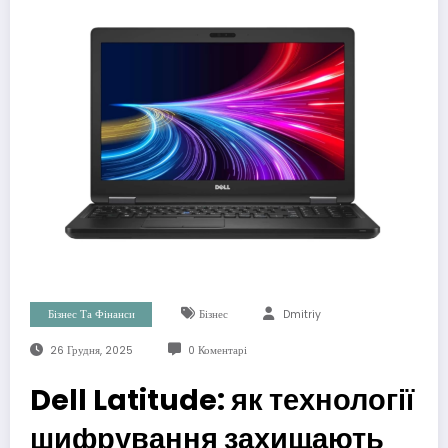
Бізнес Та Фінанси
Бізнес
Dmitriy
26 Грудня, 2025
0 Коментарі
Dell Latitude: як технології
шифрування захищають