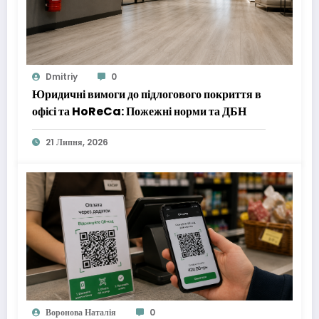
Dmitriy
0
Юридичні вимоги до підлогового покриття в
офісі та HoReCa: Пожежні норми та ДБН
21 Липня, 2026
Воронова Наталія
0