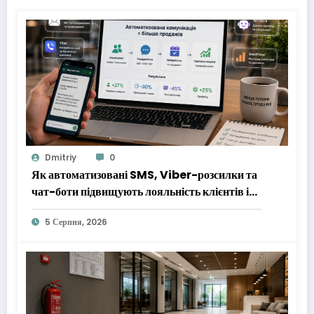
Dmitriy
0
Як автоматизовані SMS, Viber-розсилки та
чат-боти підвищують лояльність клієнтів і
зменшують маркетингові витрати
5 Серпня, 2026