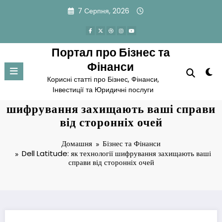
Перейти
7 Серпня, 2026
до
вмісту
Портал про Бізнес та
Фінанси
Корисні статті про Бізнес, Фінанси,
Інвестиції та Юридичні послуги
Dell Latitude: як технології
шифрування захищають ваші справи
від сторонніх очей
Домашня
Бізнес та Фінанси
Dell Latitude: як технології шифрування захищають ваші
справи від сторонніх очей