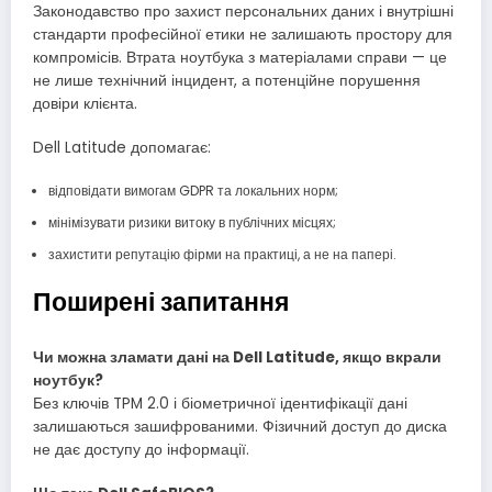
Законодавство про захист персональних даних і внутрішні
стандарти професійної етики не залишають простору для
компромісів. Втрата ноутбука з матеріалами справи — це
не лише технічний інцидент, а потенційне порушення
довіри клієнта.
Dell Latitude допомагає:
відповідати вимогам GDPR та локальних норм;
мінімізувати ризики витоку в публічних місцях;
захистити репутацію фірми на практиці, а не на папері.
Поширені запитання
Чи можна зламати дані на Dell Latitude, якщо вкрали
ноутбук?
Без ключів TPM 2.0 і біометричної ідентифікації дані
залишаються зашифрованими. Фізичний доступ до диска
не дає доступу до інформації.