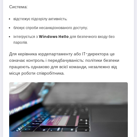
Система:
відстежує підозрілу активність;
блокує спроби несанкціонованого доступу;
інтегрується з
Windows Hello
для безпечного входу без
паролів.
Для керівника юрдепартаменту або IT-директора це
означає контроль і передбачуваність: політики безпеки
працюють однаково для всієї команди, незалежно від
місця роботи співробітника.