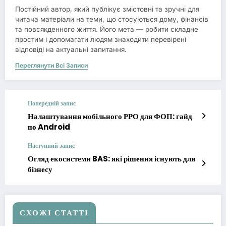
Постійний автор, який публікує змістовні та зручні для
читача матеріали на теми, що стосуються дому, фінансів
та повсякденного життя. Його мета — робити складне
простим і допомагати людям знаходити перевірені
відповіді на актуальні запитання.
Переглянути Всі Записи
Попередній запис
Налаштування мобільного РРО для ФОП: гайд
по Android
Наступний запис
Огляд екосистеми BAS: які рішення існують для
бізнесу
СХОЖІ СТАТТІ