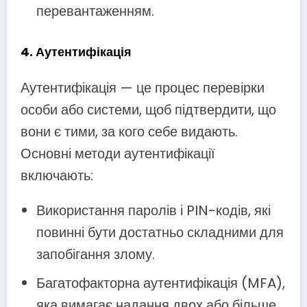
перевантаженням.
4.
Аутентифікація
Аутентифікація — це процес перевірки
особи або системи, щоб підтвердити, що
вони є тими, за кого себе видають.
Основні методи аутентифікації
включають:
Використання паролів і PIN-кодів, які
повинні бути достатньо складними для
запобігання злому.
Багатофакторна аутентифікація (MFA),
яка вимагає надання двох або більше