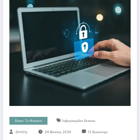
Бізнес Та Фінанси
Інформаційна Безпека
Dmitriy
24 Жовтня, 2024
12 Коментарі