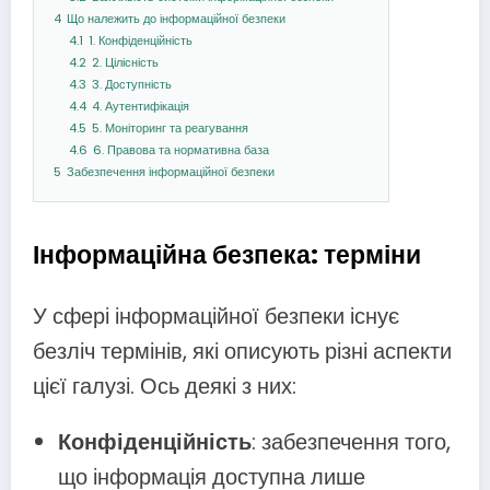
4
Що належить до інформаційної безпеки
4.1
1. Конфіденційність
4.2
2. Цілісність
4.3
3. Доступність
4.4
4. Аутентифікація
4.5
5. Моніторинг та реагування
4.6
6. Правова та нормативна база
5
Забезпечення інформаційної безпеки
Інформаційна безпека: терміни
У сфері інформаційної безпеки існує
безліч термінів, які описують різні аспекти
цієї галузі. Ось деякі з них:
Конфіденційність
: забезпечення того,
що інформація доступна лише