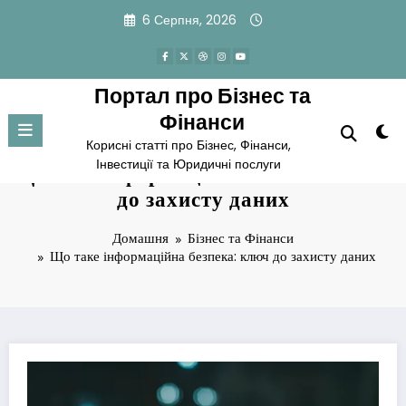
Перейти
6 Серпня, 2026
до
вмісту
Портал про Бізнес та
Фінанси
Корисні статті про Бізнес, Фінанси,
Інвестиції та Юридичні послуги
Що таке інформаційна безпека: ключ
до захисту даних
Домашня
Бізнес та Фінанси
Що таке інформаційна безпека: ключ до захисту даних